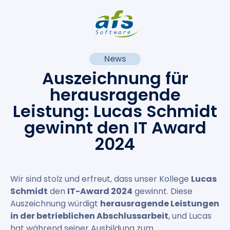
News
Auszeichnung für
herausragende
Leistung: Lucas Schmidt
gewinnt den IT Award
2024
Wir sind stolz und erfreut, dass unser Kollege
Lucas
Schmidt
den
IT-Award 2024
gewinnt. Diese
Auszeichnung würdigt
herausragende Leistungen
in der betrieblichen Abschlussarbeit
, und Lucas
hat während seiner Ausbildung zum