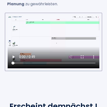
Planung
zu gewährleisten.
Erscheint demnächst !