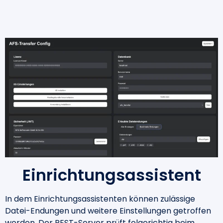
Einrichtungsassistent
In dem Einrichtungsassistenten können zulässige
Datei-Endungen und weitere Einstellungen getroffen
werden. Der REST-Server prüft folgerichtig beim