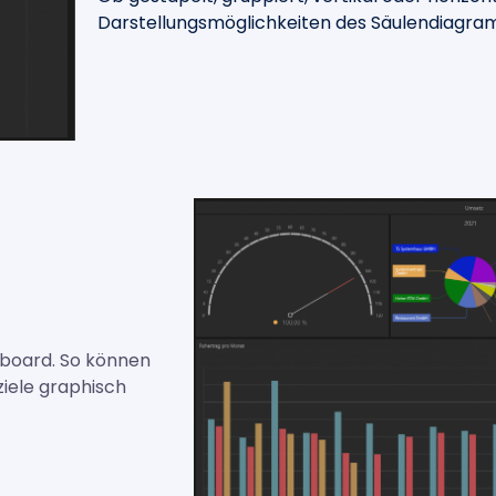
Darstellungsmöglichkeiten des Säulendiagramm
hboard. So können
ziele graphisch