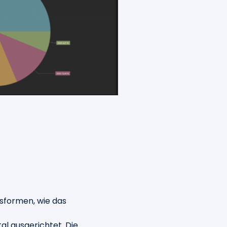
sformen, wie das
tal ausgerichtet. Die