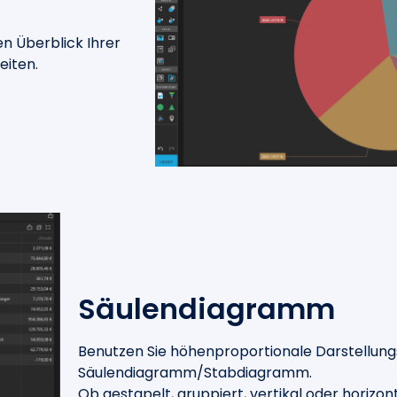
n Überblick Ihrer
eiten.
Säulendiagramm
Benutzen Sie höhenproportionale Darstellung
Säulendiagramm/Stabdiagramm.
Ob gestapelt, gruppiert, vertikal oder horizon