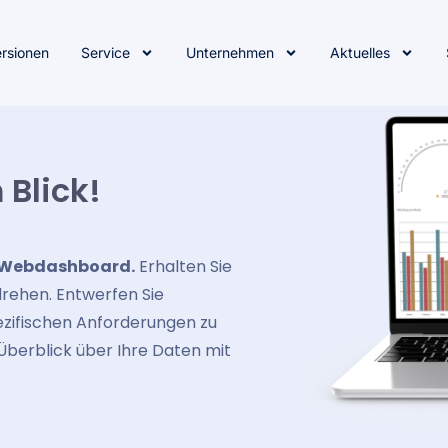
ersionen
Service
Unternehmen
Aktuelles
 Blick!
Webdashboard.
Erhalten Sie
ehen. Entwerfen Sie
pezifischen Anforderungen zu
n Überblick über Ihre Daten mit