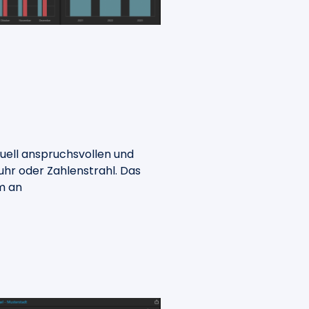
suell anspruchsvollen und
hr oder Zahlenstrahl. Das
m an