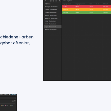
rschiedene Farben
gebot offen ist,