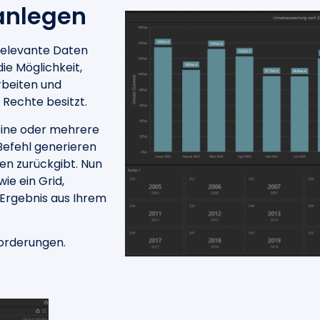
anlegen
elevante Daten
die Möglichkeit,
beiten und
Rechte besitzt.
 eine oder mehrere
Befehl generieren
en zurückgibt. Nun
e ein Grid,
 Ergebnis aus Ihrem
forderungen.