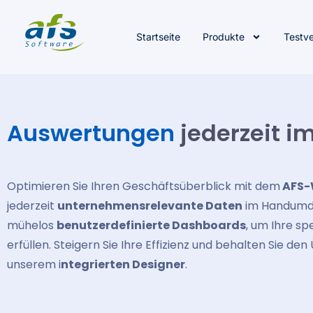
Startseite
Produkte
Testv
Auswertungen
jederzeit im
Optimieren Sie Ihren Geschäftsüberblick mit dem
AFS-
jederzeit
unternehmensrelevante Daten
im Handumdr
mühelos
benutzerdefinierte Dashboards
, um Ihre s
erfüllen. Steigern Sie Ihre Effizienz und behalten Sie de
unserem i
ntegrierten Designer
.