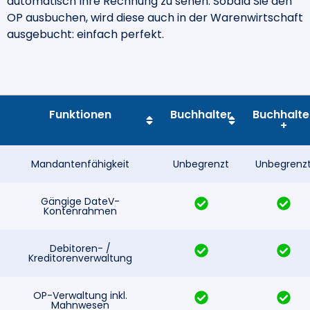
automatisch Ihre Rechnung zu sehen. Sobald Sie den
OP ausbuchen, wird diese auch in der Warenwirtschaft
ausgebucht: einfach perfekt.
Funktionen
Buchhalter
Buchhalte
+
Mandantenfähigkeit
Unbegrenzt
Unbegrenz
Gängige DateV-
Kontenrahmen
Debitoren- /
Kreditorenverwaltung
OP-Verwaltung inkl.
Mahnwesen