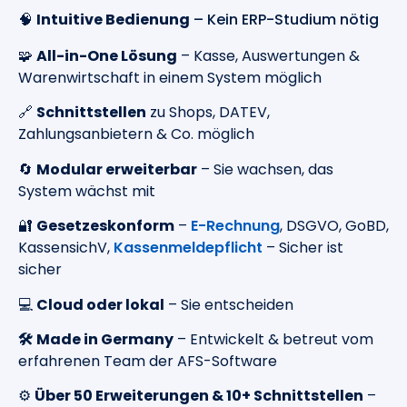
🧠
Intuitive Bedienung
– Kein ERP-Studium nötig
🧩
All-in-One Lösung
– Kasse, Auswertungen &
Warenwirtschaft in einem System möglich
🔗
Schnittstellen
zu Shops, DATEV,
Zahlungsanbietern & Co. möglich
🔄
Modular erweiterbar
– Sie wachsen, das
System wächst mit
🔐
Gesetzeskonform
–
E-Rechnung
, DSGVO, GoBD,
KassensichV,
Kassenmeldepflicht
– Sicher ist
sicher
💻
Cloud oder lokal
– Sie entscheiden
🛠️
Made in Germany
– Entwickelt & betreut vom
erfahrenen Team der AFS-Software
⚙️
Über 50 Erweiterungen & 10+ Schnittstellen
–