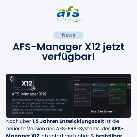
News
AFS-Manager X12 jetzt
verfügbar!
Nach über
1,5 Jahren Entwicklungszeit
ist die
neueste Version des AFS-ERP-Systems, der
AFS-
Manager X12
, ab sofort verfügbar &
bestellbar
.