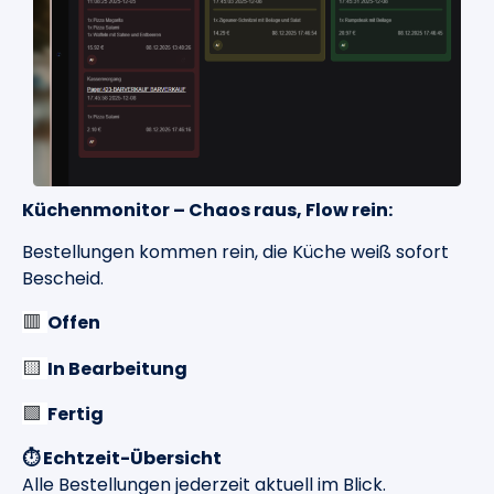
Küchenmonitor – Chaos raus, Flow rein
:
Bestellungen kommen rein, die Küche weiß sofort
Bescheid.
Offen
🟥
In Bearbeitung
🟨
Fertig
🟩
⏱️
Echtzeit-Übersicht
Alle Bestellungen jederzeit aktuell im Blick.