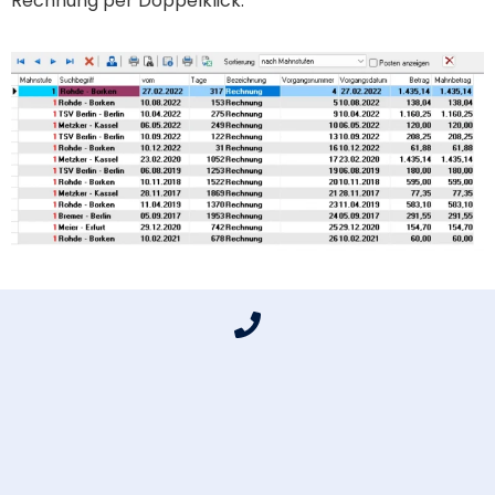
Rechnung per Doppelklick.